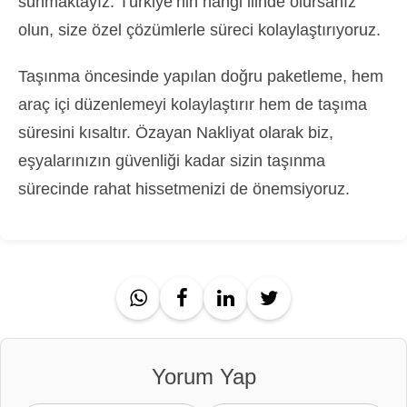
sunmaktayız. Türkiye’nin hangi ilinde olursanız
olun, size özel çözümlerle süreci kolaylaştırıyoruz.
Taşınma öncesinde yapılan doğru paketleme, hem
araç içi düzenlemeyi kolaylaştırır hem de taşıma
süresini kısaltır. Özayan Nakliyat olarak biz,
eşyalarınızın güvenliği kadar sizin taşınma
sürecinde rahat hissetmenizi de önemsiyoruz.
Yorum Yap